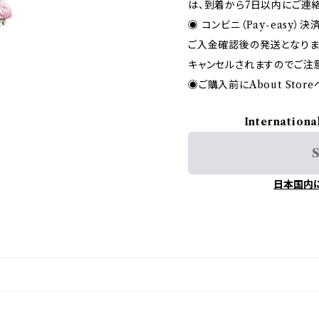
は、到着から7日以内にご連
◉ コンビニ（Pay-easy
ご入金確認後の発送となりま
キャンセルされますのでご注意
◉ご購入前にAbout Sto
Internationa
S
日本国内