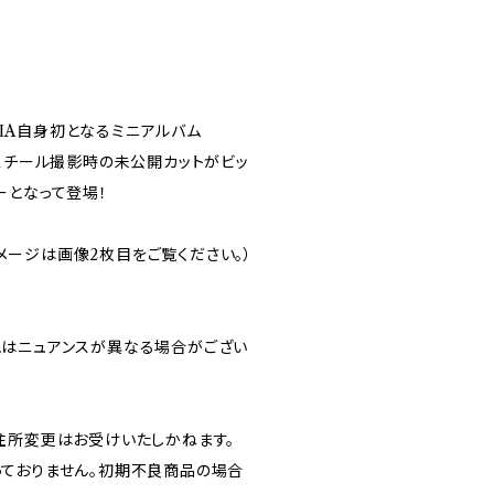
LEIA自身初となるミニアルバム
用スチール撮影時の未公開カットがビッ
ーとなって登場！
ズイメージは画像2枚目をご覧ください。）
はニュアンスが異なる場合がござい
住所変更はお受けいたしかねます。
ておりません。初期不良商品の場合