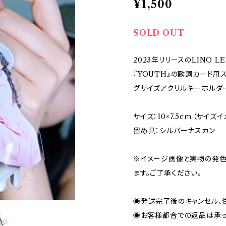
¥1,500
SOLD OUT
2023年リリースのLINO 
『YOUTH』の歌詞カード
グサイズアクリルキーホルダ
サイズ：10×7.5cｍ（サイ
留め具：シルバーナスカン
※イメージ画像と実物の発色
ます。ご了承ください。
◉発送完了後のキャンセル、
◉お客様都合での返品は承っ