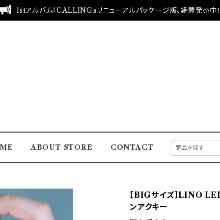
1stアルバム『CALLING』リニューアルパッケージ版、絶賛発売中
ME
ABOUT STORE
CONTACT
【BIGサイズ】LINO L
ンアクキー