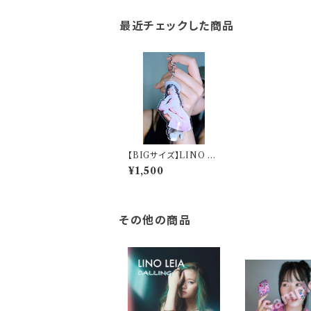
最近チェックした商品
【BIGサイズ】LINO L
EIA『YOUTH』オリジ
¥1,500
ナルデザインアクキー
その他の商品