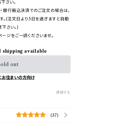
絡下さい。
）決済・銀行振込決済でのご注文の場合は、
す。(注文日より5日を過ぎますと自動
下さい。)
reページをご一読くださいませ。
l shipping available
old out
にお住まいの方向け
通報する
(37)