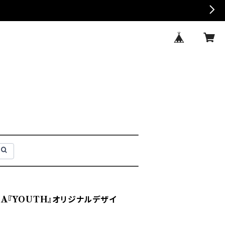
！
EIA『YOUTH』オリジナルデザイ