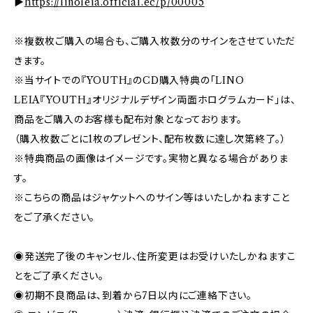
▶︎
https://linoleia.official.ec/p/00005
※複数枚ご購入の場合も、ご購入枚数分のサインをさせていただ
きます。
※当サイトでの『YOUTH』のCD購入特典の「LINO
LEIA『YOUTH』オリジナルデザイン両面ホログラムカード」は、
商品をご購入のお客様も配布対象となっております。
（購入枚数ごとに1枚のプレゼント、配布枚数に達し次第終了。）
※特典商品の画像はイメージです。実物と異なる場合がありま
す。
※こちらの商品はジャケットへのサイン等はいたしかねますこと
をご了承ください。
◉発送完了後のキャンセル、住所変更はお受けいたしかねますこ
とをご了承ください。
◉初期不良商品は、到着から7日以内にご連絡下さい。