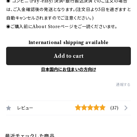
◉ コンビニ（Pay-easy）決済・銀行振込決済でのご注文の場合
は、ご入金確認後の発送となります。(注文日より5日を過ぎますと
自動キャンセルされますのでご注意ください。)
◉ご購入前にAbout Storeページをご一読くださいませ。
International shipping available
Add to cart
日本国内にお住まいの方向け
通報する
レビュー
(37)
最近チェックした商品