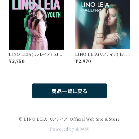
LINO LEIA(リノレイア) 1st
LINO LEIA(リノレイア) 1st F
Mini Album "YOUTH" (ユ
ull Album "CALLING"(コー
¥2,750
¥2,970
ース) 【WEB限定特典あり】
リング) [リニューアルパッケージ
版]
商品一覧に戻る
© LINO LEIA_リノレイア_Official Web Site & Store
Powered by