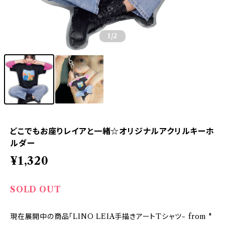
1
/2
どこでもお座りレイアと一緒☆オリジナルアクリルキーホ
ルダー
¥1,320
SOLD OUT
現在展開中の商品「LINO LEIA手描きアートTシャツ~ from "