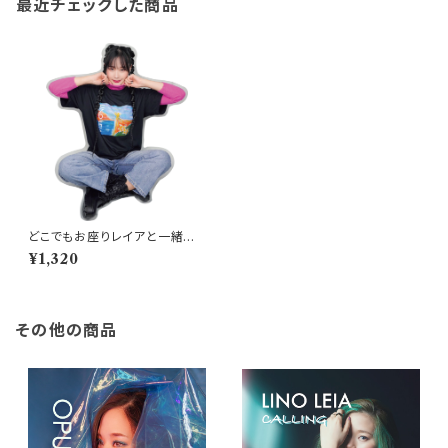
最近チェックした商品
どこでもお座りレイアと一緒☆
オリジナルアクリルキーホルダ
¥1,320
ー
その他の商品