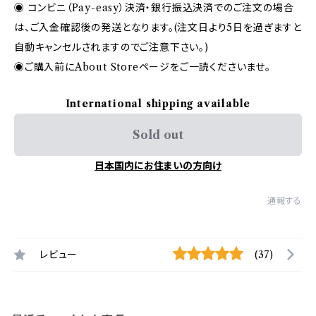
◉ コンビニ（Pay-easy）決済・銀行振込決済でのご注文の場合
は、ご入金確認後の発送となります。(注文日より5日を過ぎますと
自動キャンセルされますのでご注意下さい。)
◉ご購入前にAbout Storeページをご一読くださいませ。
International shipping available
Sold out
日本国内にお住まいの方向け
通報する
レビュー
(37)