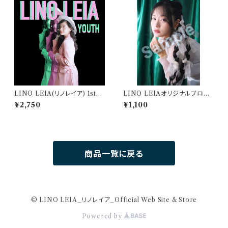
LINO LEIA(リノレイア) 1st
LINO LEIAオリジナルブロマ
Mini Album "YOUTH" (ユ
イド3枚セット【B】（L版）
¥2,750
¥1,100
ース) 【WEB限定特典あり】
商品一覧に戻る
© LINO LEIA_リノレイア_Official Web Site & Store
Powered by