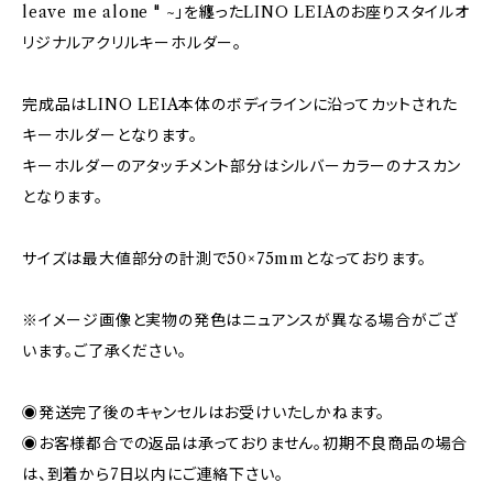
leave me alone " ~」を纏ったLINO LEIAのお座りスタイルオ
リジナルアクリルキーホルダー。
完成品はLINO LEIA本体のボディラインに沿ってカットされた
キーホルダーとなります。
キーホルダーのアタッチメント部分はシルバーカラーのナスカン
となります。
サイズは最大値部分の計測で50×75mmとなっております。
※イメージ画像と実物の発色はニュアンスが異なる場合がござ
います。ご了承ください。
◉発送完了後のキャンセルはお受けいたしかねます。
◉お客様都合での返品は承っておりません。初期不良商品の場合
は、到着から7日以内にご連絡下さい。